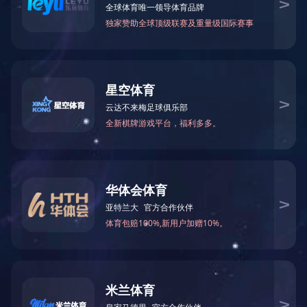
研发成果
公司荣誉
科研