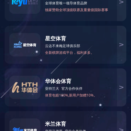
研发成果
公司荣誉
科研