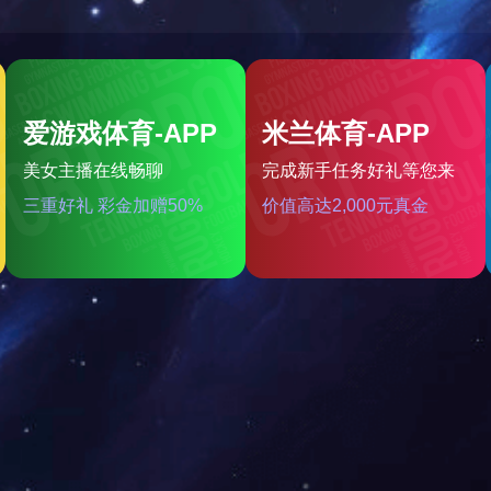
安装现场
安装现场
安装现场
安装现场
安装现场
安装现场
安装现场
车间生产