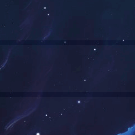
安装现场
安装现场